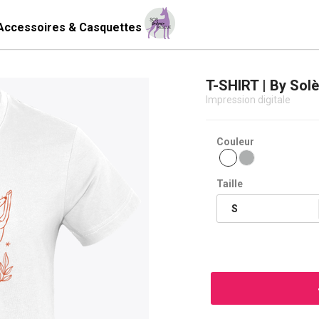
Accessoires & Casquettes
T-SHIRT | By Sol
Impression digitale
Couleur
Taille