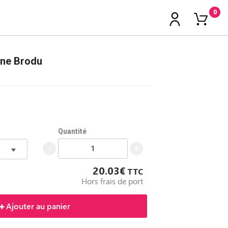
0
ène Brodu
Quantité
-
+
20.03€
TTC
Hors frais de port
Ajouter au panier