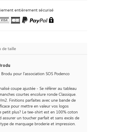
iement entièrement sécurisé
 de taille
 Brodu
e Brodu pour l'association SOS Podenco
lisé coupe ajustée - Se référer au tableau
t manches courtes encolure ronde Classique.
m2. Finitions parfaites avec une bande de
fficace pour mettre en valeur vos logos
 petit plus? Le tee-shirt est en 100% coton
d assurer un toucher parfait et sans excès de
ut type de marquage broderie et impression.